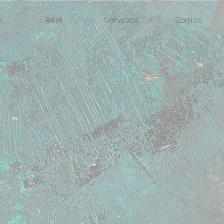
o
Reel
Servicios
Somos