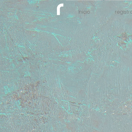
Inicio
registr