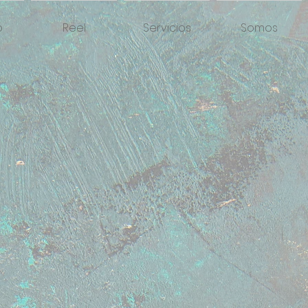
o
Reel
Servicios
Somos