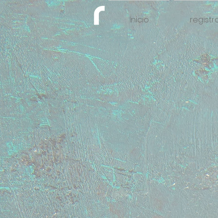
Inicio
registr